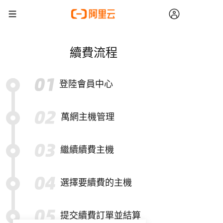
續費流程
登陸會員中心
萬網主機管理
繼續續費主機
選擇要續費的主機
提交續費訂單並結算