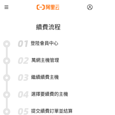
續費流程
登陸會員中心
萬網主機管理
繼續續費主機
選擇要續費的主機
提交續費訂單並結算