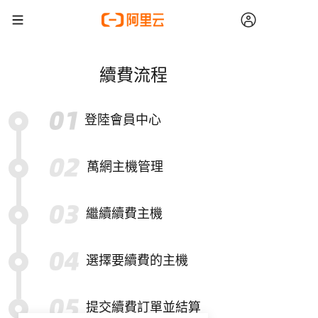
續費流程
登陸會員中心
萬網主機管理
繼續續費主機
選擇要續費的主機
提交續費訂單並結算